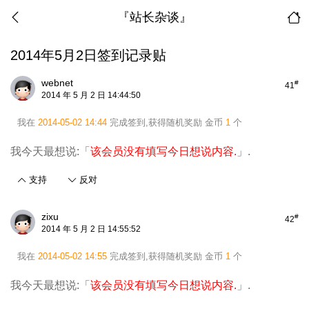
『站长杂谈』
2014年5月2日签到记录贴
webnet
#
41
2014 年 5 月 2 日 14:44:50
我在
2014-05-02 14:44
完成签到,获得随机奖励
金币
1
个
我今天最想说:「
该会员没有填写今日想说内容.
」.
支持
反对
zixu
#
42
2014 年 5 月 2 日 14:55:52
我在
2014-05-02 14:55
完成签到,获得随机奖励
金币
1
个
我今天最想说:「
该会员没有填写今日想说内容.
」.