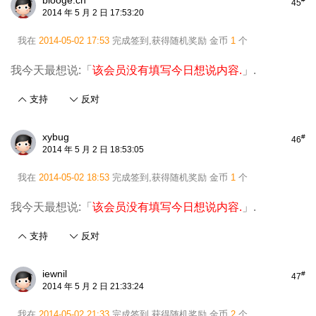
blooge.cn
45
2014 年 5 月 2 日 17:53:20
我在
2014-05-02 17:53
完成签到,获得随机奖励
金币
1
个
我今天最想说:「
该会员没有填写今日想说内容.
」.
支持
反对
xybug
#
46
2014 年 5 月 2 日 18:53:05
我在
2014-05-02 18:53
完成签到,获得随机奖励
金币
1
个
我今天最想说:「
该会员没有填写今日想说内容.
」.
支持
反对
iewnil
#
47
2014 年 5 月 2 日 21:33:24
我在
2014-05-02 21:33
完成签到,获得随机奖励
金币
2
个