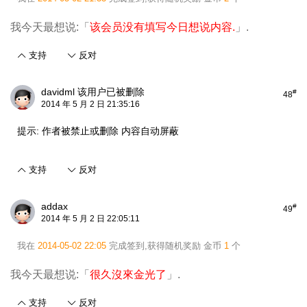
我今天最想说:「
该会员没有填写今日想说内容.
」.
支持
反对
davidml
该用户已被删除
#
48
2014 年 5 月 2 日 21:35:16
提示:
作者被禁止或删除 内容自动屏蔽
支持
反对
addax
#
49
2014 年 5 月 2 日 22:05:11
我在
2014-05-02 22:05
完成签到,获得随机奖励
金币
1
个
我今天最想说:「
很久沒來金光了
」.
支持
反对