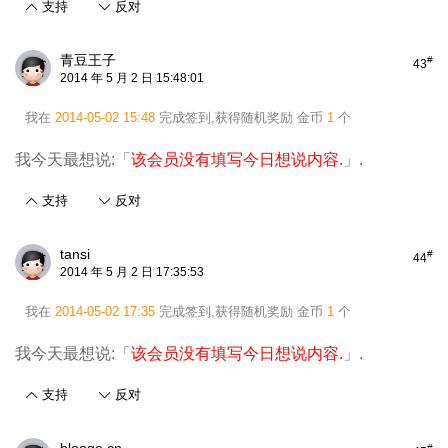
支持
反对
青豆王子
#
43
2014 年 5 月 2 日 15:48:01
我在
2014-05-02 15:48
完成签到,获得随机奖励
金币
1
个
我今天最想说:「
该会员没有填写今日想说内容.
」.
支持
反对
tansi
#
44
2014 年 5 月 2 日 17:35:53
我在
2014-05-02 17:35
完成签到,获得随机奖励
金币
1
个
我今天最想说:「
该会员没有填写今日想说内容.
」.
支持
反对
#