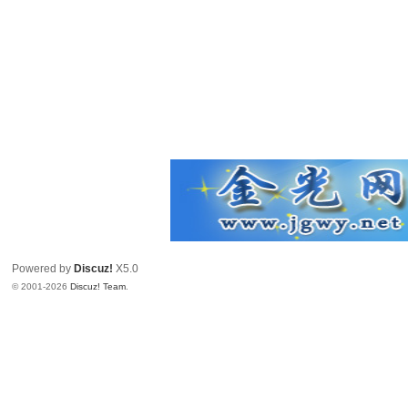
Powered by
Discuz!
X5.0
© 2001-2026
Discuz! Team
.