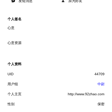
发短消息
加为好友
个人签名
心意
心意资源
个人资料
UID
44709
用户组
中尉
个人主页
http://www.92zhao.com
性别
保密