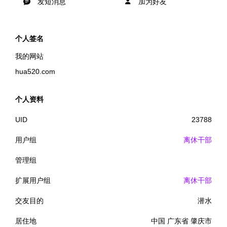
发短消息
加为好友
个人签名
我的网站
hua520.com
个人资料
UID
23788
用户组
离休干部
管理组
扩展用户组
离休干部
交友目的
潜水
居住地
中国 广东省 肇庆市