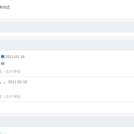
有动态
 啊
2011-02-18
 啊
读
|
(1)个评论
。。
2011-02-18
读
|
(1)个评论
么、、