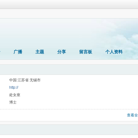
册
广播
主题
分享
留言板
个人资料
中国 江苏省 无锡市
http://
处女座
博士
查看全