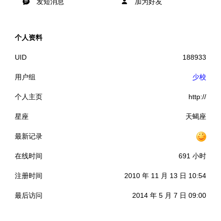
发短消息
加为好友
个人资料
UID
188933
用户组
少校
个人主页
http://
星座
天蝎座
最新记录
在线时间
691 小时
注册时间
2010 年 11 月 13 日 10:54
最后访问
2014 年 5 月 7 日 09:00