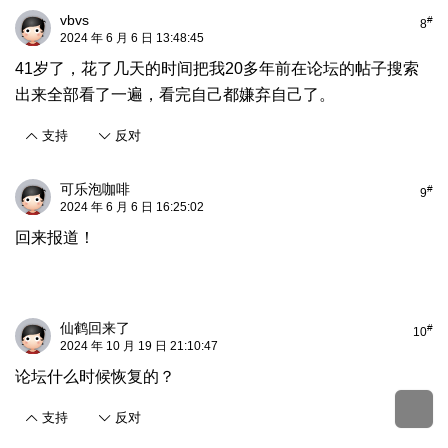
vbvs
#
8
2024 年 6 月 6 日 13:48:45
41岁了，花了几天的时间把我20多年前在论坛的帖子搜索
出来全部看了一遍，看完自己都嫌弃自己了。
支持
反对
可乐泡咖啡
#
9
2024 年 6 月 6 日 16:25:02
回来报道！
仙鹤回来了
#
10
2024 年 10 月 19 日 21:10:47
论坛什么时候恢复的？
支持
反对