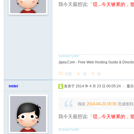
我今天最想说:「
哎...今天够累的，签
Jgwy.Com - Free Web Hosting Guide & Director
回复
顶
踩
intdel
发表于 2014 年 4 月 23 日 00:05:24
|
显示
我在
2014-04-23 00:05
完成签到
我今天最想说:「
哎...今天够累的，签