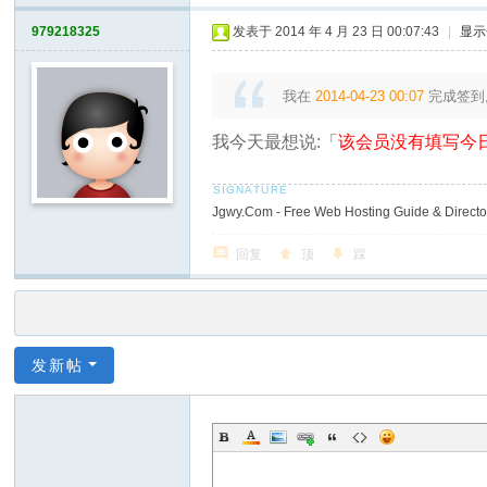
979218325
发表于 2014 年 4 月 23 日 00:07:43
|
显示
我在
2014-04-23 00:07
完成签到
我今天最想说:「
该会员没有填写今日
Jgwy.Com - Free Web Hosting Guide & Director
回复
顶
踩
发新帖