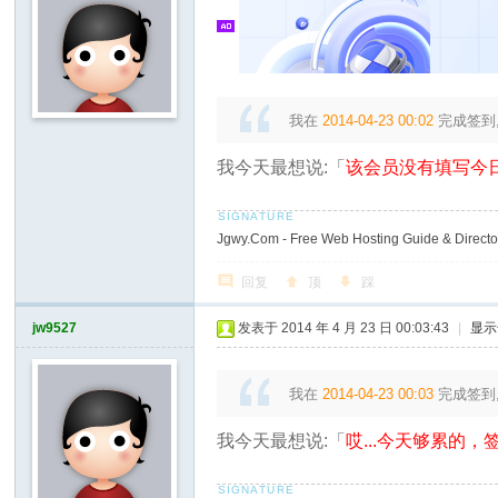
我在
2014-04-23 00:02
完成签到
我今天最想说:「
该会员没有填写今日
Jgwy.Com - Free Web Hosting Guide & Director
回复
顶
踩
jw9527
发表于 2014 年 4 月 23 日 00:03:43
|
显示
我在
2014-04-23 00:03
完成签到
我今天最想说:「
哎...今天够累的，签