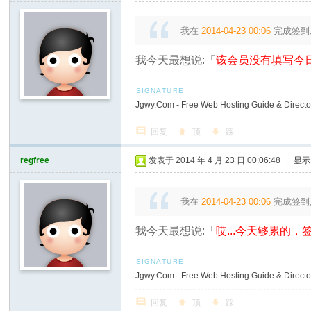
我在
2014-04-23 00:06
完成签到
我今天最想说:「
该会员没有填写今日
Jgwy.Com - Free Web Hosting Guide & Director
回复
顶
踩
regfree
发表于 2014 年 4 月 23 日 00:06:48
|
显示
我在
2014-04-23 00:06
完成签到
我今天最想说:「
哎...今天够累的，签
Jgwy.Com - Free Web Hosting Guide & Director
回复
顶
踩