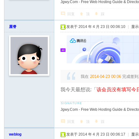
Jgwy.Com - Free Web Hosting Guide & Director
回复
顶
踩
屋脊
发表于 2014 年 4 月 23 日 00:06:10
|
显示
我在
2014-04-23 00:06
完成签到
我今天最想说:「
该会员没有填写今日
Jgwy.Com - Free Web Hosting Guide & Director
回复
顶
踩
weblog
发表于 2014 年 4 月 23 日 00:06:17
|
显示