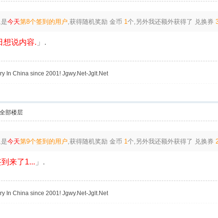
,是
今天
第8个签到的用户
,获得随机奖励
金币
1
个
,另外我还额外获得了
兑换券
想说内容.
」.
y In China since 2001! Jgwy.Net-Jglt.Net
全部楼层
,是
今天
第9个签到的用户
,获得随机奖励
金币
1
个
,另外我还额外获得了
兑换券
到来了1...
」.
y In China since 2001! Jgwy.Net-Jglt.Net