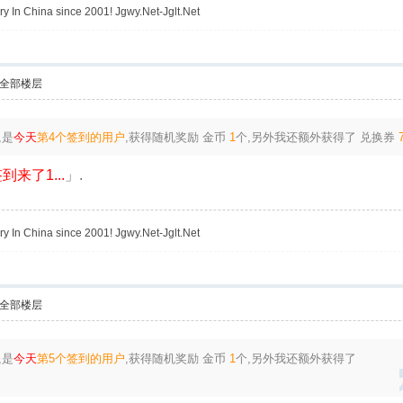
y In China since 2001! Jgwy.Net-Jglt.Net
全部楼层
,是
今天
第4个签到的用户
,获得随机奖励
金币
1
个
,另外我还额外获得了
兑换券
到来了1...
」.
y In China since 2001! Jgwy.Net-Jglt.Net
全部楼层
,是
今天
第5个签到的用户
,获得随机奖励
金币
1
个
,另外我还额外获得了