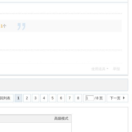
券
1
个
使用道具
举报
回列表
1
2
3
4
5
6
7
8
/ 8 页
下一页
高级模式