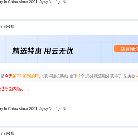
y In China since 2001! Jgwy.Net-Jglt.Net
全部楼层
,是
今天
第7个签到的用户
,获得随机奖励
金币
1
个
,另外我还额外获得了
兑换券
想说内容.
」.
y In China since 2001! Jgwy.Net-Jglt.Net
全部楼层