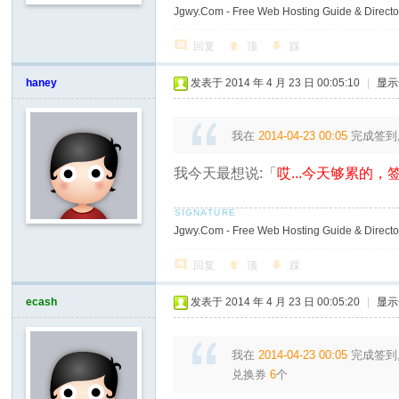
Jgwy.Com - Free Web Hosting Guide & Director
回复
顶
踩
haney
发表于 2014 年 4 月 23 日 00:05:10
|
显示
我在
2014-04-23 00:05
完成签到
我今天最想说:「
哎...今天够累的，签
Jgwy.Com - Free Web Hosting Guide & Director
回复
顶
踩
ecash
发表于 2014 年 4 月 23 日 00:05:20
|
显示
我在
2014-04-23 00:05
完成签到
兑换券
6
个