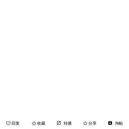
回复
收藏
转播
分享
淘帖