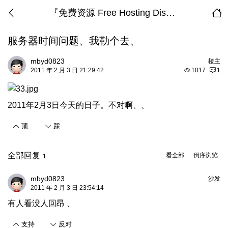
『免费资源 Free Hosting Discussion』
服务器时间问题、我勒个去、
mbyd0823
楼主
2011 年 2 月 3 日 21:29:42
1017
1
2011年2月3日今天的日子。不对啊、、
顶
踩
全部回复
看全部
倒序浏览
1
mbyd0823
沙发
2011 年 2 月 3 日 23:54:14
有人看没人回昂 、
支持
反对