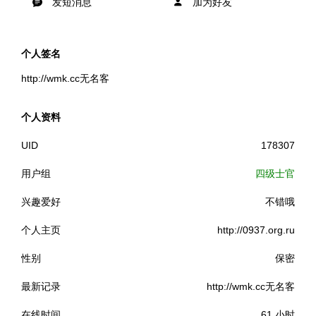
发短消息
加为好友
个人签名
http://wmk.cc无名客
个人资料
UID
178307
用户组
四级士官
兴趣爱好
不错哦
个人主页
http://0937.org.ru
性别
保密
最新记录
http://wmk.cc无名客
在线时间
61 小时