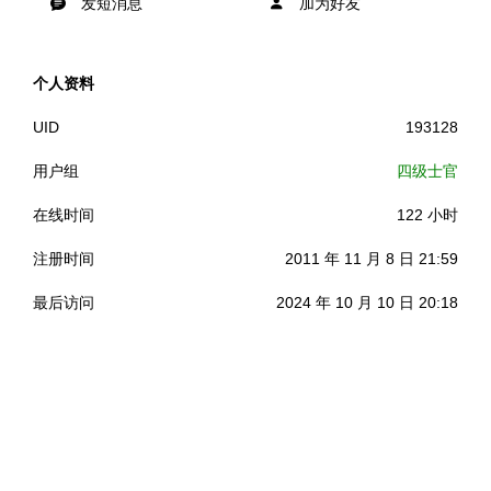
发短消息
加为好友
个人资料
UID
193128
用户组
四级士官
在线时间
122 小时
注册时间
2011 年 11 月 8 日 21:59
最后访问
2024 年 10 月 10 日 20:18