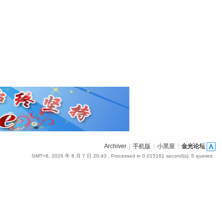
Archiver
|
手机版
|
小黑屋
|
金光论坛
GMT+8, 2026 年 8 月 7 日 20:43
, Processed in 0.015161 second(s), 5 queries .