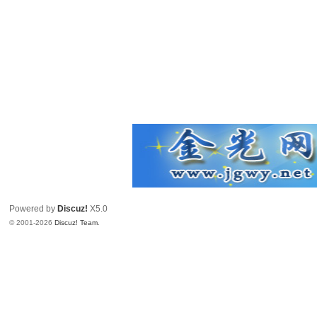
Powered by
Discuz!
X5.0
© 2001-2026
Discuz! Team
.