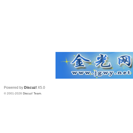
Powered by
Discuz!
X5.0
© 2001-2026
Discuz! Team
.