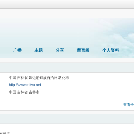
册
广播
主题
分享
留言板
个人资料
中国 吉林省 延边朝鲜族自治州 敦化市
http://www.mfwu.net
中国 吉林省 吉林市
查看全