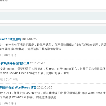
有动态
npaint 2.3带注册码
2011-01-25
片中有一些你不满意的瑕疵，让你不满意， 你不必动用庞大PS来兴师动众处理，只
Inpaint 就可以轻松搞定。运用选择工具选取你希望去 ...
读
|
(0)个评论
fox扩展插件备份同步工具
2011-01-25
安装Firefox，需要配置的东西很多，很麻烦。对于Firefox而言，扩展的同步我推荐使
Extension Backup Extension这个扩展，使用它可以让你省 ...
阅读
|
(0)个评论
码登录你的 WordPress 博客
2011-01-25
了 API，并且支持 OAuth 协议，所以我继续开发 腾讯微博连接 这款 WordPress
号码登录 WordPress 博客。 腾讯微博连接是 ...
读
|
(0)个评论