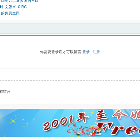
册系统 v2.1.6 多国语言版
rt中文版 v1.0 RC
E1的免费空间
你需要登录后才可以留言
登录
|
注册
有留言