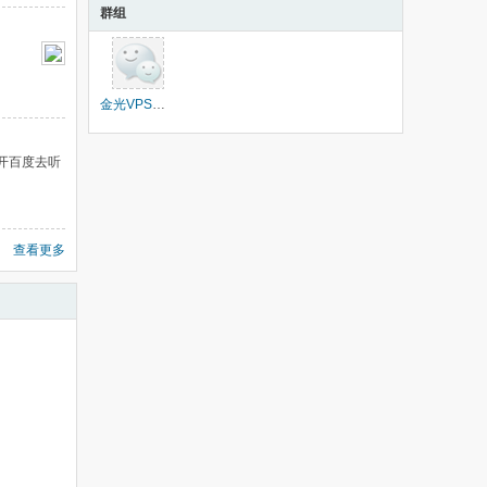
群组
金光VPS交流群
开百度去听
查看更多