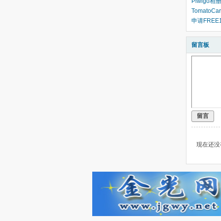
Piwigo相
TomatoCa
申请FRE
留言板
留言
现在还没